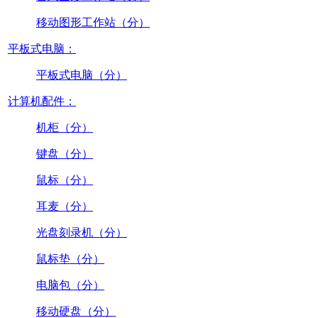
移动图形工作站（分）
平板式电脑：
平板式电脑（分）
计算机配件：
机柜（分）
键盘（分）
鼠标（分）
耳麦（分）
光盘刻录机（分）
鼠标垫（分）
电脑包（分）
移动硬盘（分）