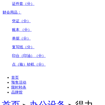
证件套（分）
财会用品：
凭证（分）
账本 （分）
单据（分）
复写纸（分）
印台（印油）（分）
点（验）钞机（分）
首页
预售活动
限时秒杀
品牌馆
首页
办公设备
得力