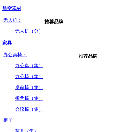
航空器材
无人机：
推荐品牌
无人机（分）
家具
办公桌椅：
推荐品牌
办公桌（集）
办公椅（集）
桌前椅（集）
折叠椅（集）
会议椅（集）
柜子：
茶几（集）