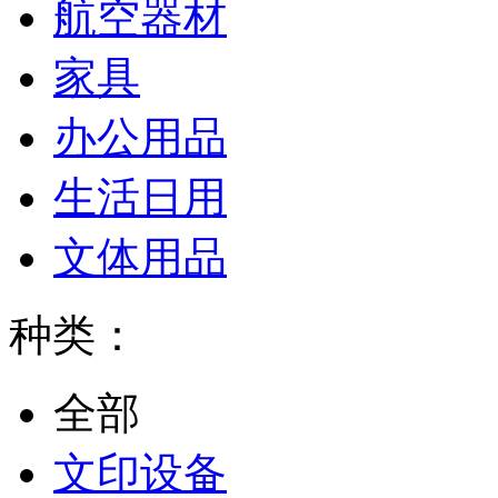
航空器材
家具
办公用品
生活日用
文体用品
种类：
全部
文印设备