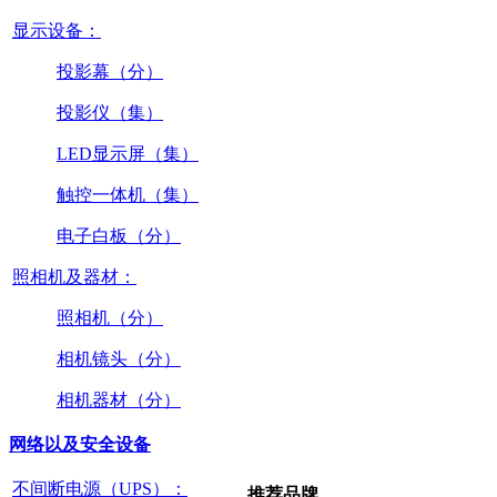
显示设备：
投影幕（分）
投影仪（集）
LED显示屏（集）
触控一体机（集）
电子白板（分）
照相机及器材：
照相机（分）
相机镜头（分）
相机器材（分）
网络以及安全设备
不间断电源（UPS）：
推荐品牌