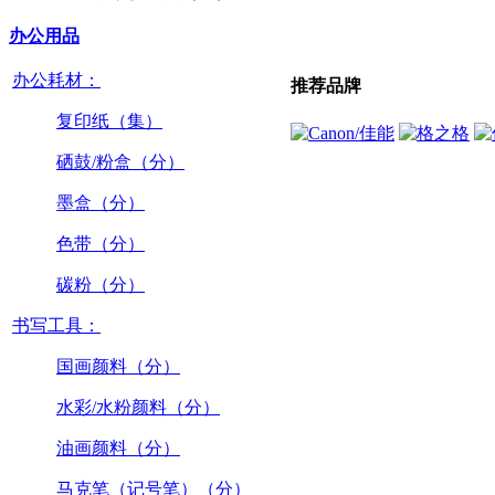
办公用品
办公耗材：
推荐品牌
复印纸（集）
硒鼓/粉盒（分）
墨盒（分）
色带（分）
碳粉（分）
书写工具：
国画颜料（分）
水彩/水粉颜料（分）
油画颜料（分）
马克笔（记号笔）（分）