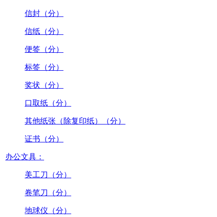
信封（分）
信纸（分）
便签（分）
标签（分）
奖状（分）
口取纸（分）
其他纸张（除复印纸）（分）
证书（分）
办公文具：
美工刀（分）
卷笔刀（分）
地球仪（分）