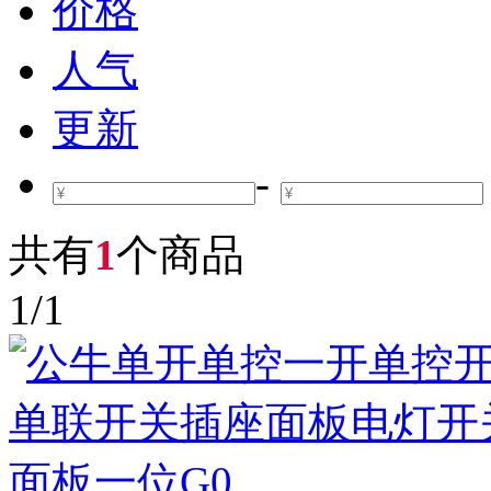
价格
人气
更新
-
共有
1
个商品
1
/
1