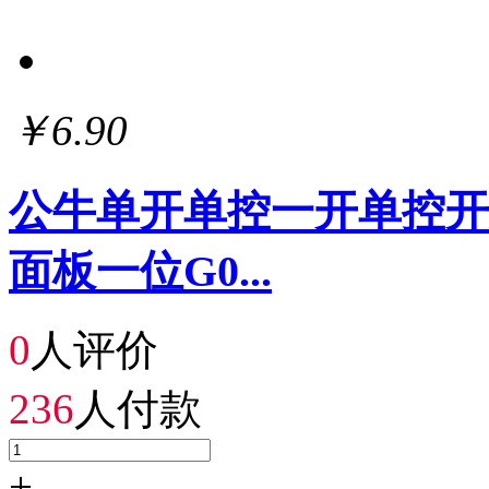
￥6.90
公牛单开单控一开单控开
面板一位G0...
0
人评价
236
人付款
+