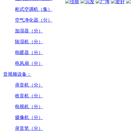
柜式空调机（集）
空气净化器（分）
加湿器（分）
除湿机（分）
电暖器（分）
电风扇（分）
音视频设备：
录音机（分）
收音机（分）
电视机（分）
摄像机（分）
录音笔（分）