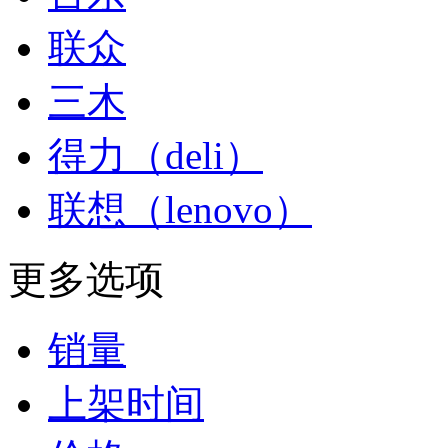
联众
三木
得力（deli）
联想（lenovo）
更多选项
销量
上架时间