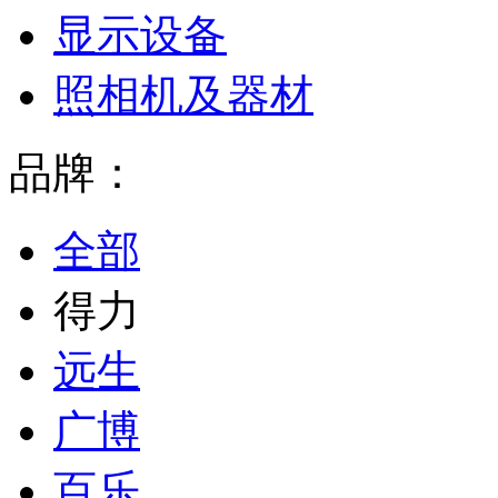
显示设备
照相机及器材
品牌：
全部
得力
远生
广博
百乐