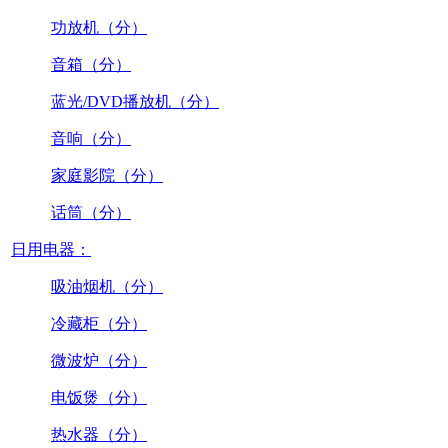
功放机（分）
音箱（分）
蓝光/DVD播放机（分）
音响（分）
家庭影院（分）
话筒（分）
日用电器：
吸油烟机（分）
冷藏柜（分）
微波炉（分）
电饭煲（分）
热水器（分）