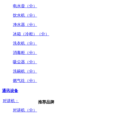
电水壶（分）
饮水机（分）
净水器（分）
冰箱（冷柜）（分）
洗衣机（分）
消毒柜（分）
吸尘器（分）
洗碗机（分）
燃气灶（分）
通讯设备
对讲机：
推荐品牌
对讲机（分）