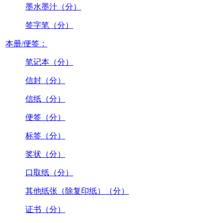
墨水墨汁（分）
签字笔（分）
本册/便签：
笔记本（分）
信封（分）
信纸（分）
便签（分）
标签（分）
奖状（分）
口取纸（分）
其他纸张（除复印纸）（分）
证书（分）