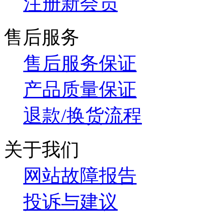
注册新会员
售后服务
售后服务保证
产品质量保证
退款/换货流程
关于我们
网站故障报告
投诉与建议