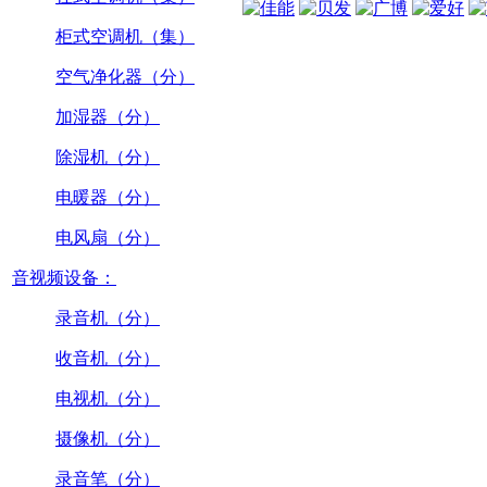
柜式空调机（集）
空气净化器（分）
加湿器（分）
除湿机（分）
电暖器（分）
电风扇（分）
音视频设备：
录音机（分）
收音机（分）
电视机（分）
摄像机（分）
录音笔（分）