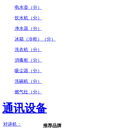
电水壶（分）
饮水机（分）
净水器（分）
冰箱（冷柜）（分）
洗衣机（分）
消毒柜（分）
吸尘器（分）
洗碗机（分）
燃气灶（分）
通讯设备
对讲机：
推荐品牌