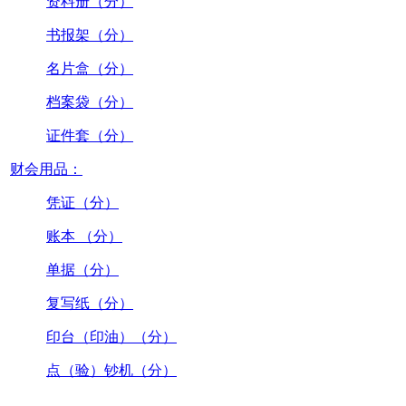
资料册（分）
书报架（分）
名片盒（分）
档案袋（分）
证件套（分）
财会用品：
凭证（分）
账本 （分）
单据（分）
复写纸（分）
印台（印油）（分）
点（验）钞机（分）