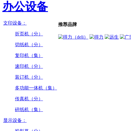
办公设备
文印设备：
推荐品牌
折页机（分）
切纸机（分）
复印机（集）
速印机（分）
装订机（分）
多功能一体机（集）
传真机（分）
碎纸机（集）
显示设备：