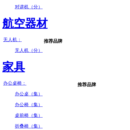
对讲机（分）
航空器材
无人机：
推荐品牌
无人机（分）
家具
办公桌椅：
推荐品牌
办公桌（集）
办公椅（集）
桌前椅（集）
折叠椅（集）