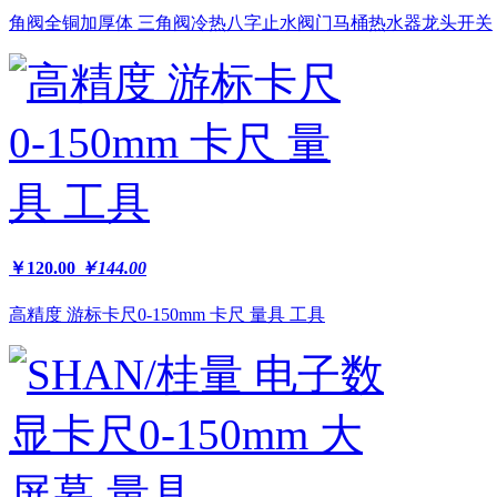
角阀全铜加厚体 三角阀冷热八字止水阀门马桶热水器龙头开关
￥120.00
￥144.00
高精度 游标卡尺0-150mm 卡尺 量具 工具