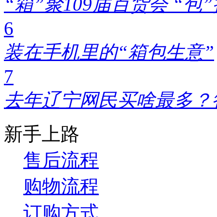
“箱”聚109届百货会 “
6
装在手机里的“箱包生意”
7
去年辽宁网民买啥最多？
新手上路
售后流程
购物流程
订购方式