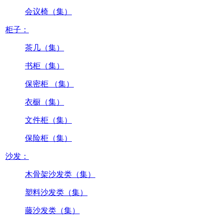
会议椅（集）
柜子：
茶几（集）
书柜（集）
保密柜 （集）
衣橱（集）
文件柜（集）
保险柜（集）
沙发：
木骨架沙发类（集）
塑料沙发类（集）
藤沙发类（集）