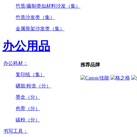
竹质/藤制类似材料沙发（集）
竹质沙发类（集）
金属骨架沙发类（集）
办公用品
办公耗材：
推荐品牌
复印纸（集）
硒鼓/粉盒（分）
墨盒（分）
色带（分）
碳粉（分）
书写工具：