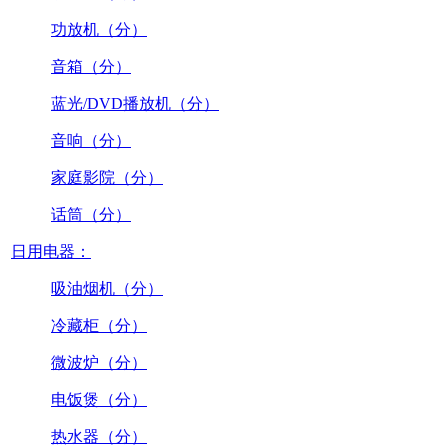
功放机（分）
音箱（分）
蓝光/DVD播放机（分）
音响（分）
家庭影院（分）
话筒（分）
日用电器：
吸油烟机（分）
冷藏柜（分）
微波炉（分）
电饭煲（分）
热水器（分）