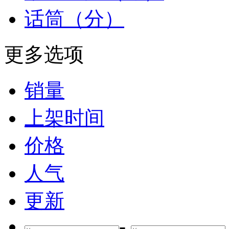
话筒（分）
更多选项
销量
上架时间
价格
人气
更新
-