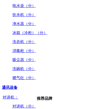
电水壶（分）
饮水机（分）
净水器（分）
冰箱（冷柜）（分）
洗衣机（分）
消毒柜（分）
吸尘器（分）
洗碗机（分）
燃气灶（分）
通讯设备
对讲机：
推荐品牌
对讲机（分）