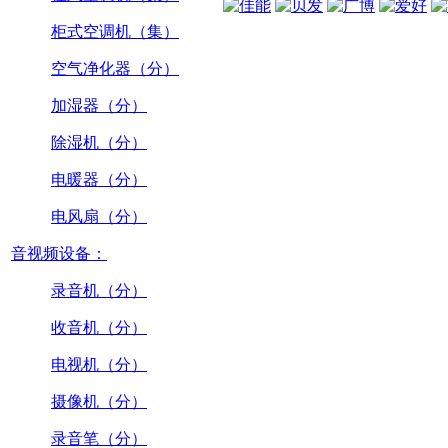
柜式空调机（集）
空气净化器（分）
加湿器（分）
除湿机（分）
电暖器（分）
电风扇（分）
音视频设备：
录音机（分）
收音机（分）
电视机（分）
摄像机（分）
录音笔（分）