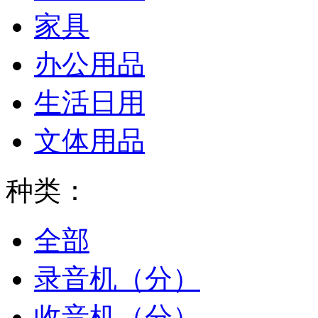
家具
办公用品
生活日用
文体用品
种类：
全部
录音机（分）
收音机（分）