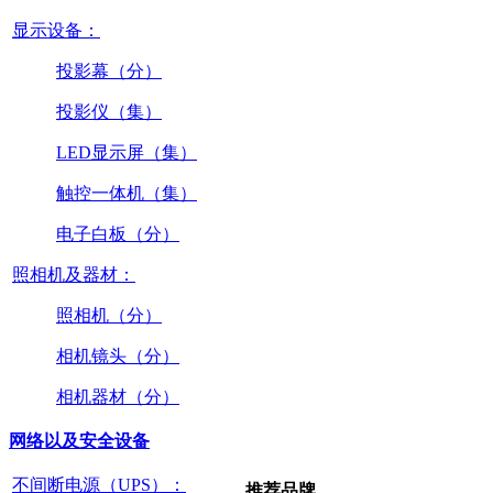
显示设备：
投影幕（分）
投影仪（集）
LED显示屏（集）
触控一体机（集）
电子白板（分）
照相机及器材：
照相机（分）
相机镜头（分）
相机器材（分）
网络以及安全设备
不间断电源（UPS）：
推荐品牌