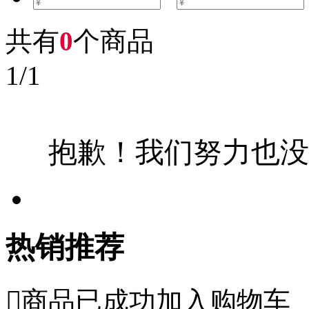
共有
0
个商品
1
/
1
抱歉！我们努力也没
热销推荐

商品已成功加入购物车