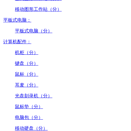
移动图形工作站（分）
平板式电脑：
平板式电脑（分）
计算机配件：
机柜（分）
键盘（分）
鼠标（分）
耳麦（分）
光盘刻录机（分）
鼠标垫（分）
电脑包（分）
移动硬盘（分）