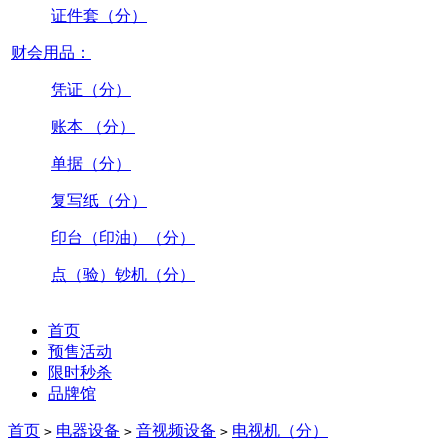
证件套（分）
财会用品：
凭证（分）
账本 （分）
单据（分）
复写纸（分）
印台（印油）（分）
点（验）钞机（分）
首页
预售活动
限时秒杀
品牌馆
首页
电器设备
音视频设备
电视机（分）
>
>
>