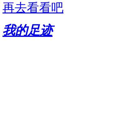
再去看看吧
我的足迹