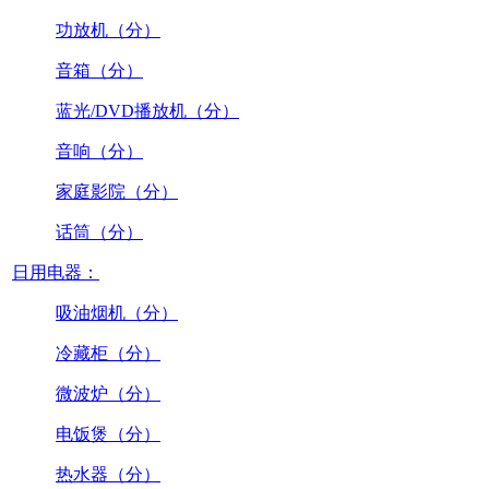
功放机（分）
音箱（分）
蓝光/DVD播放机（分）
音响（分）
家庭影院（分）
话筒（分）
日用电器：
吸油烟机（分）
冷藏柜（分）
微波炉（分）
电饭煲（分）
热水器（分）