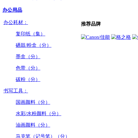
办公用品
办公耗材：
推荐品牌
复印纸（集）
硒鼓/粉盒（分）
墨盒（分）
色带（分）
碳粉（分）
书写工具：
国画颜料（分）
水彩/水粉颜料（分）
油画颜料（分）
马克笔（记号笔）（分）