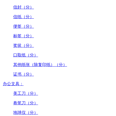
信封（分）
信纸（分）
便签（分）
标签（分）
奖状（分）
口取纸（分）
其他纸张（除复印纸）（分）
证书（分）
办公文具：
美工刀（分）
卷笔刀（分）
地球仪（分）