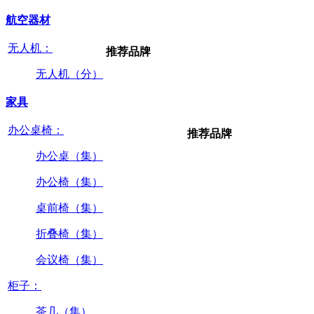
航空器材
无人机：
推荐品牌
无人机（分）
家具
办公桌椅：
推荐品牌
办公桌（集）
办公椅（集）
桌前椅（集）
折叠椅（集）
会议椅（集）
柜子：
茶几（集）