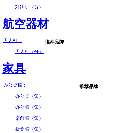
对讲机（分）
航空器材
无人机：
推荐品牌
无人机（分）
家具
办公桌椅：
推荐品牌
办公桌（集）
办公椅（集）
桌前椅（集）
折叠椅（集）