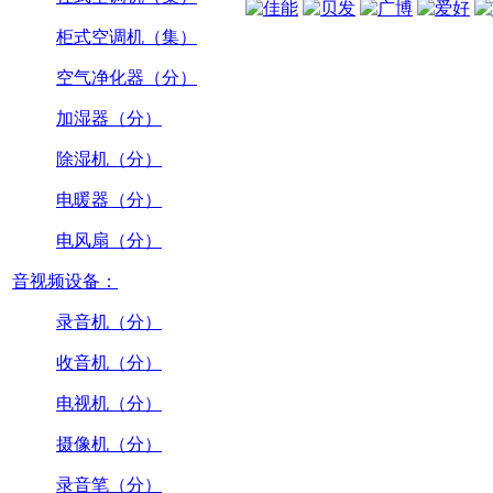
柜式空调机（集）
空气净化器（分）
加湿器（分）
除湿机（分）
电暖器（分）
电风扇（分）
音视频设备：
录音机（分）
收音机（分）
电视机（分）
摄像机（分）
录音笔（分）