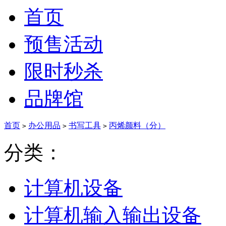
首页
预售活动
限时秒杀
品牌馆
首页
办公用品
书写工具
丙烯颜料（分）
>
>
>
分类：
计算机设备
计算机输入输出设备