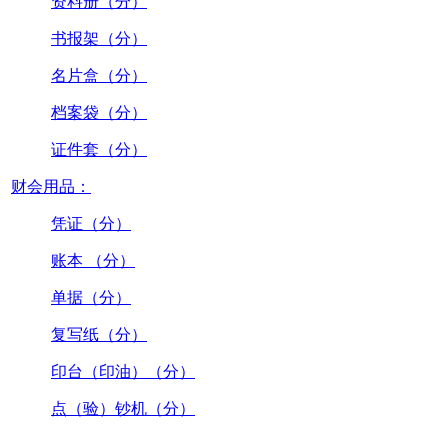
资料册（分）
书报架（分）
名片盒（分）
档案袋（分）
证件套（分）
财会用品：
凭证（分）
账本 （分）
单据（分）
复写纸（分）
印台（印油）（分）
点（验）钞机（分）