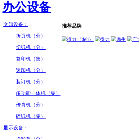
办公设备
文印设备：
推荐品牌
折页机（分）
切纸机（分）
复印机（集）
速印机（分）
装订机（分）
多功能一体机（集）
传真机（分）
碎纸机（集）
显示设备：