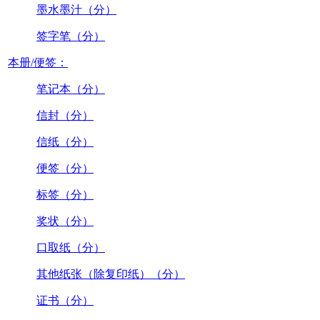
墨水墨汁（分）
签字笔（分）
本册/便签：
笔记本（分）
信封（分）
信纸（分）
便签（分）
标签（分）
奖状（分）
口取纸（分）
其他纸张（除复印纸）（分）
证书（分）