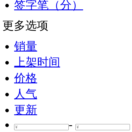
签字笔（分）
更多选项
销量
上架时间
价格
人气
更新
-