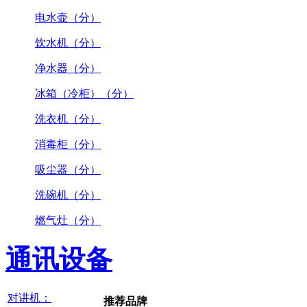
电水壶（分）
饮水机（分）
净水器（分）
冰箱（冷柜）（分）
洗衣机（分）
消毒柜（分）
吸尘器（分）
洗碗机（分）
燃气灶（分）
通讯设备
对讲机：
推荐品牌