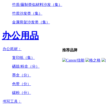
竹质/藤制类似材料沙发（集）
竹质沙发类（集）
金属骨架沙发类（集）
办公用品
办公耗材：
推荐品牌
复印纸（集）
硒鼓/粉盒（分）
墨盒（分）
色带（分）
碳粉（分）
书写工具：