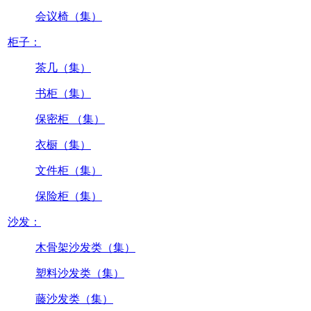
会议椅（集）
柜子：
茶几（集）
书柜（集）
保密柜 （集）
衣橱（集）
文件柜（集）
保险柜（集）
沙发：
木骨架沙发类（集）
塑料沙发类（集）
藤沙发类（集）