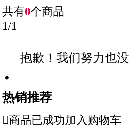
共有
0
个商品
1
/
1
抱歉！我们努力也没
热销推荐

商品已成功加入购物车