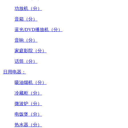
功放机（分）
音箱（分）
蓝光/DVD播放机（分）
音响（分）
家庭影院（分）
话筒（分）
日用电器：
吸油烟机（分）
冷藏柜（分）
微波炉（分）
电饭煲（分）
热水器（分）