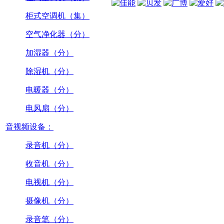
柜式空调机（集）
空气净化器（分）
加湿器（分）
除湿机（分）
电暖器（分）
电风扇（分）
音视频设备：
录音机（分）
收音机（分）
电视机（分）
摄像机（分）
录音笔（分）