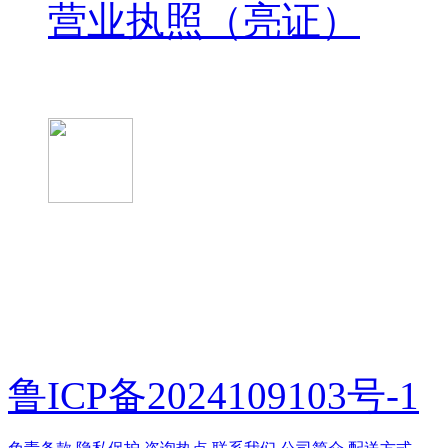
营业执照（亮证）
微信关注我们
微信扫一扫
鲁ICP备2024109103号-1