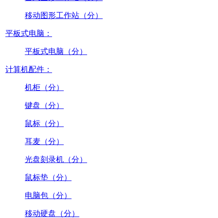
移动图形工作站（分）
平板式电脑：
平板式电脑（分）
计算机配件：
机柜（分）
键盘（分）
鼠标（分）
耳麦（分）
光盘刻录机（分）
鼠标垫（分）
电脑包（分）
移动硬盘（分）