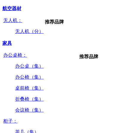
航空器材
无人机：
推荐品牌
无人机（分）
家具
办公桌椅：
推荐品牌
办公桌（集）
办公椅（集）
桌前椅（集）
折叠椅（集）
会议椅（集）
柜子：
茶几（集）