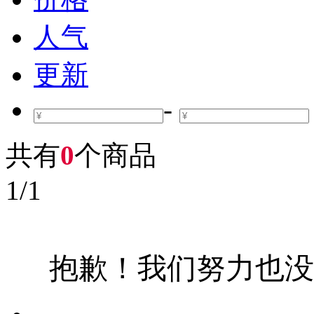
人气
更新
-
共有
0
个商品
1
/
1
抱歉！我们努力也没