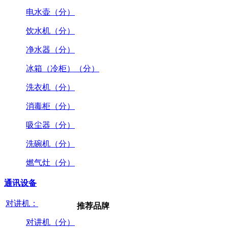
电水壶（分）
饮水机（分）
净水器（分）
冰箱（冷柜）（分）
洗衣机（分）
消毒柜（分）
吸尘器（分）
洗碗机（分）
燃气灶（分）
通讯设备
对讲机：
推荐品牌
对讲机（分）