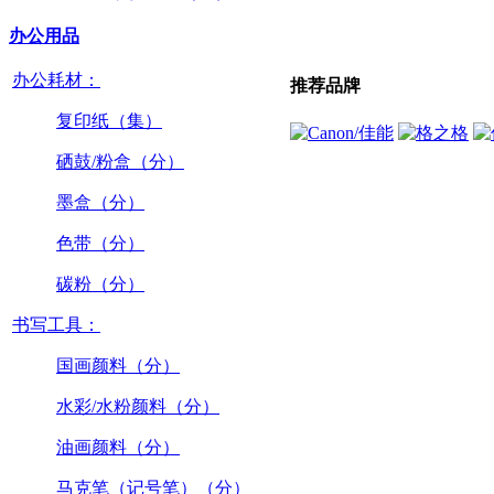
办公用品
办公耗材：
推荐品牌
复印纸（集）
硒鼓/粉盒（分）
墨盒（分）
色带（分）
碳粉（分）
书写工具：
国画颜料（分）
水彩/水粉颜料（分）
油画颜料（分）
马克笔（记号笔）（分）