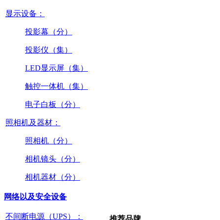
显示设备：
投影幕（分）
投影仪（集）
LED显示屏（集）
触控一体机（集）
电子白板（分）
照相机及器材：
照相机（分）
相机镜头（分）
相机器材（分）
网络以及安全设备
不间断电源（UPS）：
推荐品牌