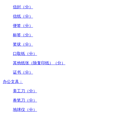
信封（分）
信纸（分）
便签（分）
标签（分）
奖状（分）
口取纸（分）
其他纸张（除复印纸）（分）
证书（分）
办公文具：
美工刀（分）
卷笔刀（分）
地球仪（分）