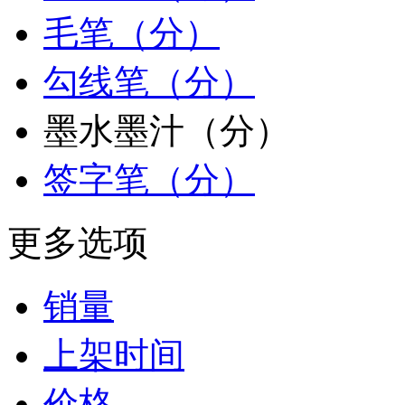
毛笔（分）
勾线笔（分）
墨水墨汁（分）
签字笔（分）
更多选项
销量
上架时间
价格