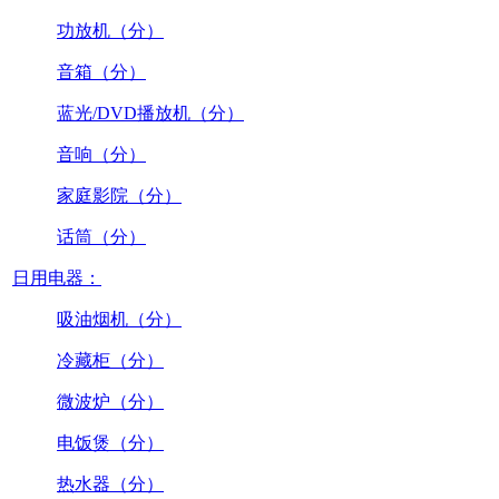
功放机（分）
音箱（分）
蓝光/DVD播放机（分）
音响（分）
家庭影院（分）
话筒（分）
日用电器：
吸油烟机（分）
冷藏柜（分）
微波炉（分）
电饭煲（分）
热水器（分）