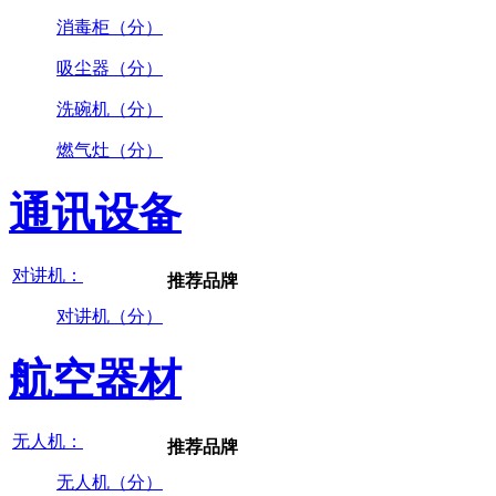
消毒柜（分）
吸尘器（分）
洗碗机（分）
燃气灶（分）
通讯设备
对讲机：
推荐品牌
对讲机（分）
航空器材
无人机：
推荐品牌
无人机（分）