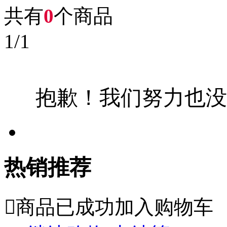
共有
0
个商品
1
/
1
抱歉！我们努力也没
热销推荐

商品已成功加入购物车