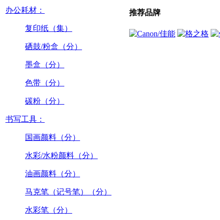
办公耗材：
推荐品牌
复印纸（集）
硒鼓/粉盒（分）
墨盒（分）
色带（分）
碳粉（分）
书写工具：
国画颜料（分）
水彩/水粉颜料（分）
油画颜料（分）
马克笔（记号笔）（分）
水彩笔（分）