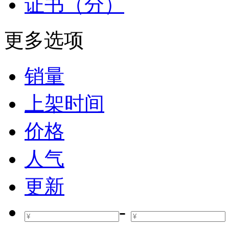
证书（分）
更多选项
销量
上架时间
价格
人气
更新
-