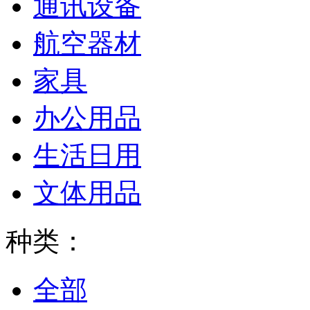
通讯设备
航空器材
家具
办公用品
生活日用
文体用品
种类：
全部