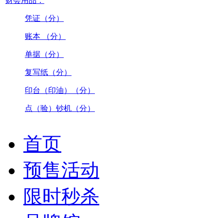
财会用品：
凭证（分）
账本 （分）
单据（分）
复写纸（分）
印台（印油）（分）
点（验）钞机（分）
首页
预售活动
限时秒杀