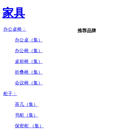
家具
办公桌椅：
推荐品牌
办公桌（集）
办公椅（集）
桌前椅（集）
折叠椅（集）
会议椅（集）
柜子：
茶几（集）
书柜（集）
保密柜 （集）