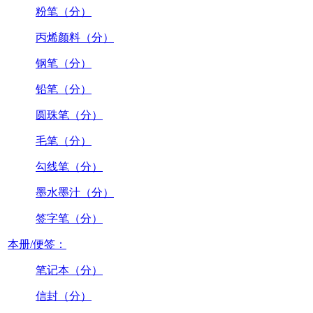
粉笔（分）
丙烯颜料（分）
钢笔（分）
铅笔（分）
圆珠笔（分）
毛笔（分）
勾线笔（分）
墨水墨汁（分）
签字笔（分）
本册/便签：
笔记本（分）
信封（分）