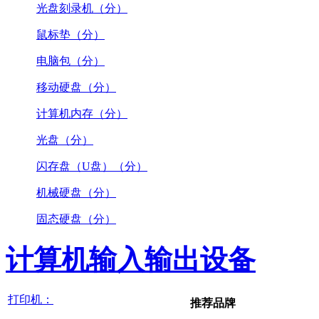
光盘刻录机（分）
鼠标垫（分）
电脑包（分）
移动硬盘（分）
计算机内存（分）
光盘（分）
闪存盘（U盘）（分）
机械硬盘（分）
固态硬盘（分）
计算机输入输出设备
打印机：
推荐品牌