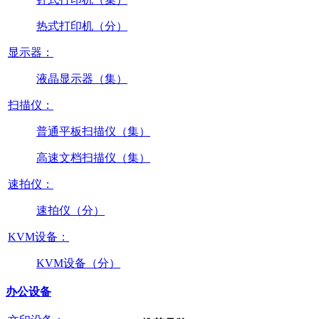
热式打印机（分）
显示器：
液晶显示器（集）
扫描仪：
普通平板扫描仪（集）
高速文档扫描仪（集）
速拍仪：
速拍仪（分）
KVM设备：
KVM设备（分）
办公设备