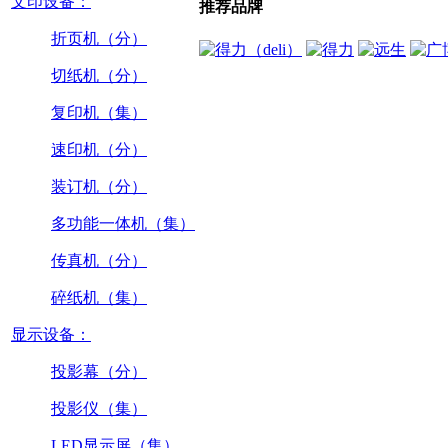
文印设备：
推荐品牌
折页机（分）
切纸机（分）
复印机（集）
速印机（分）
装订机（分）
多功能一体机（集）
传真机（分）
碎纸机（集）
显示设备：
投影幕（分）
投影仪（集）
LED显示屏（集）