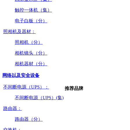
触控一体机（集）
电子白板（分）
照相机及器材：
照相机（分）
相机镜头（分）
相机器材（分）
网络以及安全设备
不间断电源（UPS）：
推荐品牌
不间断电源（UPS）(集)
路由器：
路由器（分）
交换机：