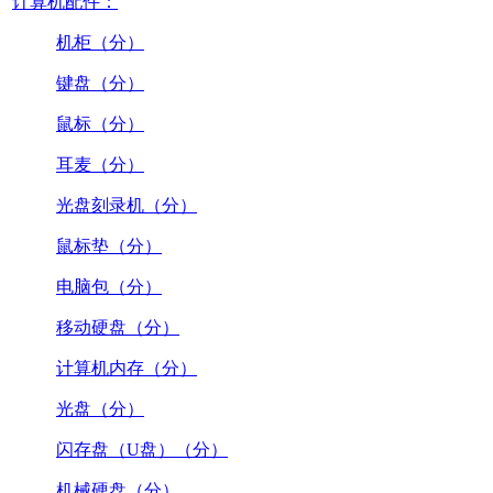
计算机配件：
机柜（分）
键盘（分）
鼠标（分）
耳麦（分）
光盘刻录机（分）
鼠标垫（分）
电脑包（分）
移动硬盘（分）
计算机内存（分）
光盘（分）
闪存盘（U盘）（分）
机械硬盘（分）