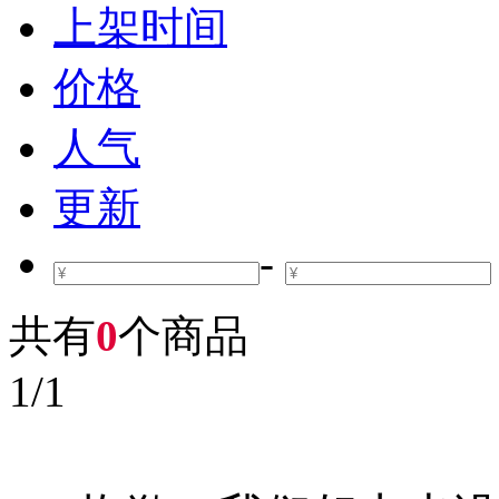
上架时间
价格
人气
更新
-
共有
0
个商品
1
/
1