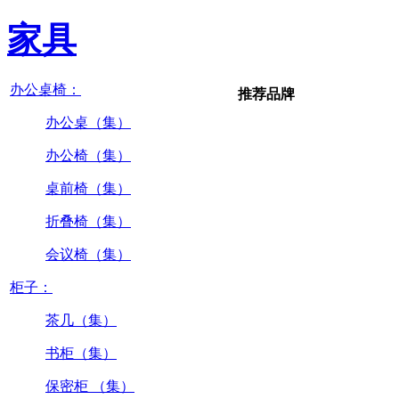
家具
办公桌椅：
推荐品牌
办公桌（集）
办公椅（集）
桌前椅（集）
折叠椅（集）
会议椅（集）
柜子：
茶几（集）
书柜（集）
保密柜 （集）