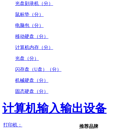
光盘刻录机（分）
鼠标垫（分）
电脑包（分）
移动硬盘（分）
计算机内存（分）
光盘（分）
闪存盘（U盘）（分）
机械硬盘（分）
固态硬盘（分）
计算机输入输出设备
打印机：
推荐品牌