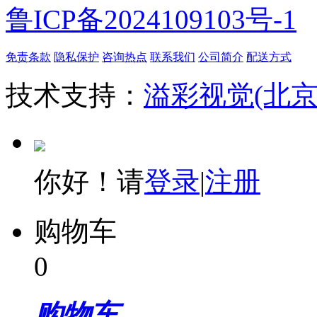
鲁ICP备2024109103号-1
免责条款
隐私保护
咨询热点
联系我们
公司简介
配送方式
技术支持：
溢彩视觉(北
你好！请
登录
|
注册
购物车
0
购物车