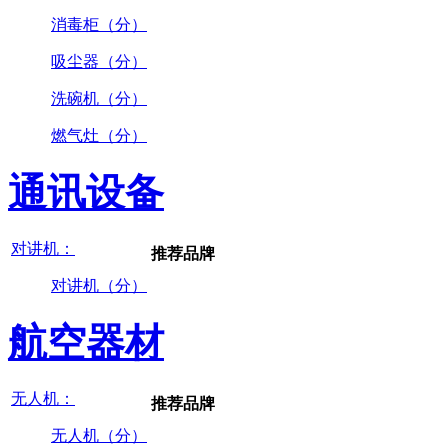
消毒柜（分）
吸尘器（分）
洗碗机（分）
燃气灶（分）
通讯设备
对讲机：
推荐品牌
对讲机（分）
航空器材
无人机：
推荐品牌
无人机（分）