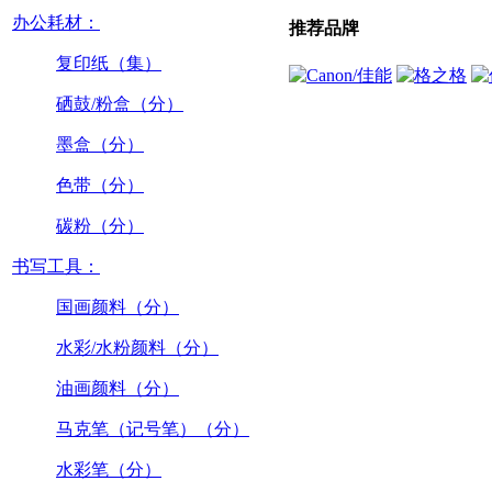
办公耗材：
推荐品牌
复印纸（集）
硒鼓/粉盒（分）
墨盒（分）
色带（分）
碳粉（分）
书写工具：
国画颜料（分）
水彩/水粉颜料（分）
油画颜料（分）
马克笔（记号笔）（分）
水彩笔（分）