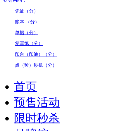
财会用品：
凭证（分）
账本 （分）
单据（分）
复写纸（分）
印台（印油）（分）
点（验）钞机（分）
首页
预售活动
限时秒杀