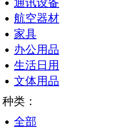
通讯设备
航空器材
家具
办公用品
生活日用
文体用品
种类：
全部