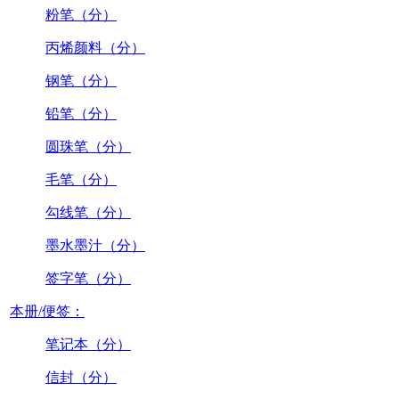
粉笔（分）
丙烯颜料（分）
钢笔（分）
铅笔（分）
圆珠笔（分）
毛笔（分）
勾线笔（分）
墨水墨汁（分）
签字笔（分）
本册/便签：
笔记本（分）
信封（分）