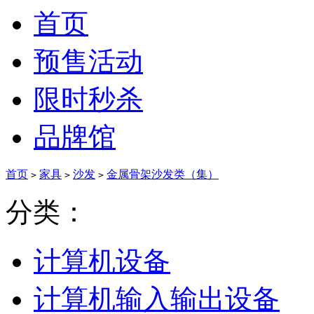
首页
预售活动
限时秒杀
品牌馆
首页
家具
沙发
金属骨架沙发类（集）
>
>
>
分类：
计算机设备
计算机输入输出设备