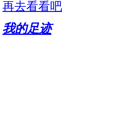
再去看看吧
我的足迹