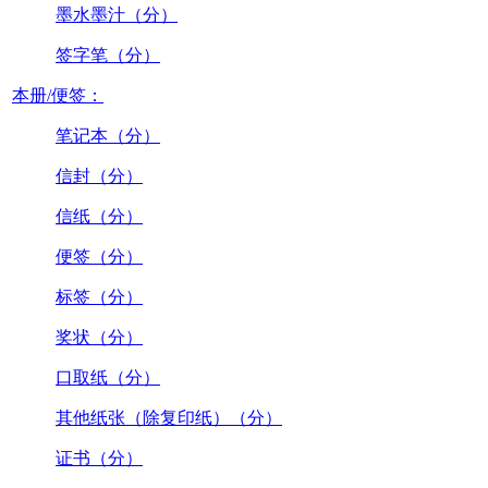
墨水墨汁（分）
签字笔（分）
本册/便签：
笔记本（分）
信封（分）
信纸（分）
便签（分）
标签（分）
奖状（分）
口取纸（分）
其他纸张（除复印纸）（分）
证书（分）