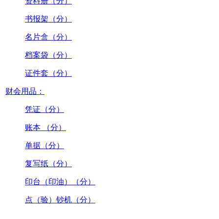
资料册（分）
书报架（分）
名片盒（分）
档案袋（分）
证件套（分）
财会用品：
凭证（分）
账本 （分）
单据（分）
复写纸（分）
印台（印油）（分）
点（验）钞机（分）