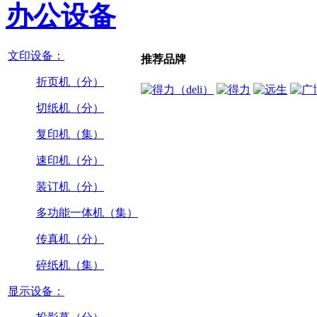
办公设备
文印设备：
推荐品牌
折页机（分）
切纸机（分）
复印机（集）
速印机（分）
装订机（分）
多功能一体机（集）
传真机（分）
碎纸机（集）
显示设备：