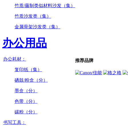
竹质/藤制类似材料沙发（集）
竹质沙发类（集）
金属骨架沙发类（集）
办公用品
办公耗材：
推荐品牌
复印纸（集）
硒鼓/粉盒（分）
墨盒（分）
色带（分）
碳粉（分）
书写工具：