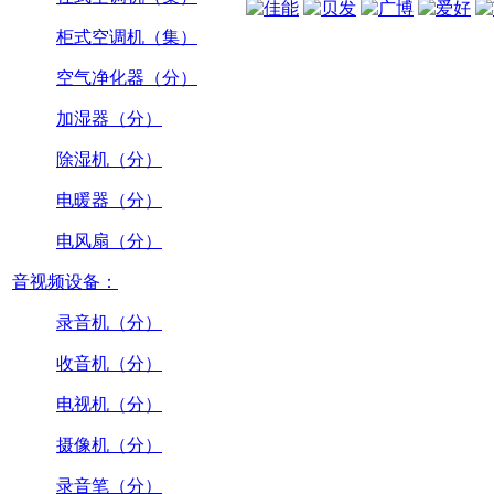
柜式空调机（集）
空气净化器（分）
加湿器（分）
除湿机（分）
电暖器（分）
电风扇（分）
音视频设备：
录音机（分）
收音机（分）
电视机（分）
摄像机（分）
录音笔（分）