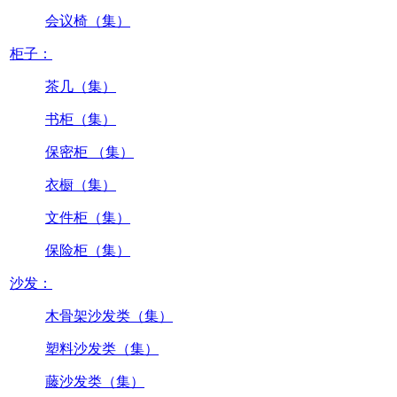
会议椅（集）
柜子：
茶几（集）
书柜（集）
保密柜 （集）
衣橱（集）
文件柜（集）
保险柜（集）
沙发：
木骨架沙发类（集）
塑料沙发类（集）
藤沙发类（集）