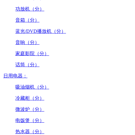
功放机（分）
音箱（分）
蓝光/DVD播放机（分）
音响（分）
家庭影院（分）
话筒（分）
日用电器：
吸油烟机（分）
冷藏柜（分）
微波炉（分）
电饭煲（分）
热水器（分）