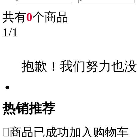
共有
0
个商品
1
/
1
抱歉！我们努力也没
热销推荐

商品已成功加入购物车