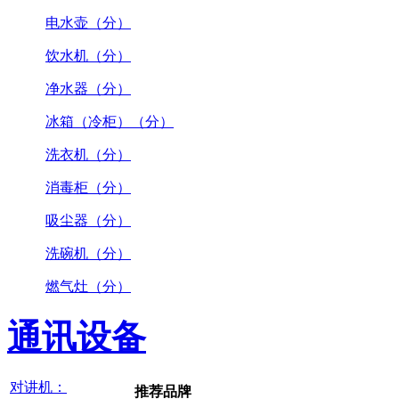
电水壶（分）
饮水机（分）
净水器（分）
冰箱（冷柜）（分）
洗衣机（分）
消毒柜（分）
吸尘器（分）
洗碗机（分）
燃气灶（分）
通讯设备
对讲机：
推荐品牌