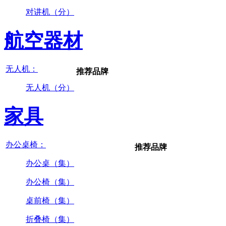
对讲机（分）
航空器材
无人机：
推荐品牌
无人机（分）
家具
办公桌椅：
推荐品牌
办公桌（集）
办公椅（集）
桌前椅（集）
折叠椅（集）