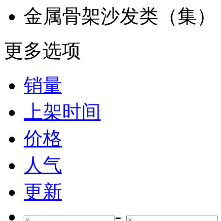
金属骨架沙发类（集）
更多选项
销量
上架时间
价格
人气
更新
-