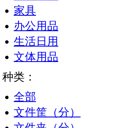
家具
办公用品
生活日用
文体用品
种类：
全部
文件筐（分）
文件夹（分）