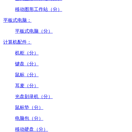
移动图形工作站（分）
平板式电脑：
平板式电脑（分）
计算机配件：
机柜（分）
键盘（分）
鼠标（分）
耳麦（分）
光盘刻录机（分）
鼠标垫（分）
电脑包（分）
移动硬盘（分）