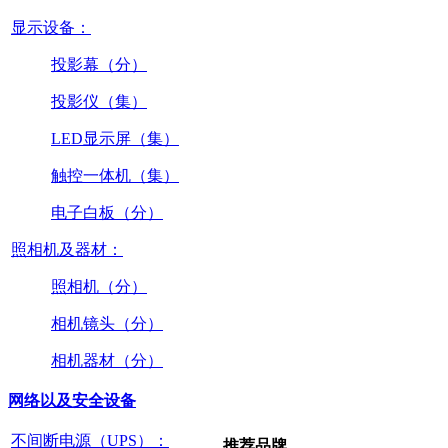
显示设备：
投影幕（分）
投影仪（集）
LED显示屏（集）
触控一体机（集）
电子白板（分）
照相机及器材：
照相机（分）
相机镜头（分）
相机器材（分）
网络以及安全设备
不间断电源（UPS）：
推荐品牌