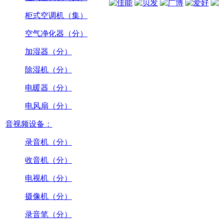
柜式空调机（集）
空气净化器（分）
加湿器（分）
除湿机（分）
电暖器（分）
电风扇（分）
音视频设备：
录音机（分）
收音机（分）
电视机（分）
摄像机（分）
录音笔（分）