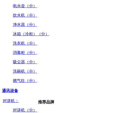
电水壶（分）
饮水机（分）
净水器（分）
冰箱（冷柜）（分）
洗衣机（分）
消毒柜（分）
吸尘器（分）
洗碗机（分）
燃气灶（分）
通讯设备
对讲机：
推荐品牌
对讲机（分）