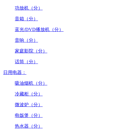
功放机（分）
音箱（分）
蓝光/DVD播放机（分）
音响（分）
家庭影院（分）
话筒（分）
日用电器：
吸油烟机（分）
冷藏柜（分）
微波炉（分）
电饭煲（分）
热水器（分）