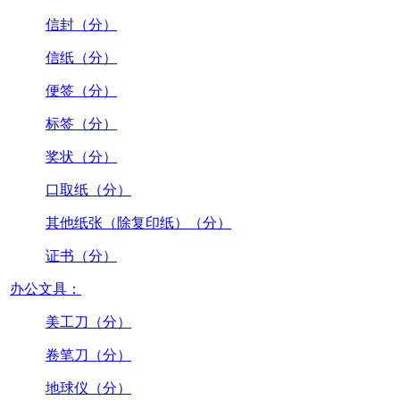
信封（分）
信纸（分）
便签（分）
标签（分）
奖状（分）
口取纸（分）
其他纸张（除复印纸）（分）
证书（分）
办公文具：
美工刀（分）
卷笔刀（分）
地球仪（分）