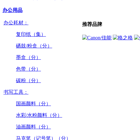
办公用品
办公耗材：
推荐品牌
复印纸（集）
硒鼓/粉盒（分）
墨盒（分）
色带（分）
碳粉（分）
书写工具：
国画颜料（分）
水彩/水粉颜料（分）
油画颜料（分）
马克笔（记号笔）（分）