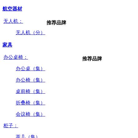
航空器材
无人机：
推荐品牌
无人机（分）
家具
办公桌椅：
推荐品牌
办公桌（集）
办公椅（集）
桌前椅（集）
折叠椅（集）
会议椅（集）
柜子：
茶几（集）