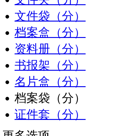
文件袋（分）
档案盒（分）
资料册（分）
书报架（分）
名片盒（分）
档案袋（分）
证件套（分）
更多选项