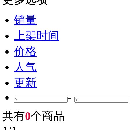
销量
上架时间
价格
人气
更新
-
共有
0
个商品