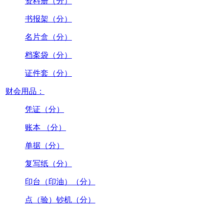
资料册（分）
书报架（分）
名片盒（分）
档案袋（分）
证件套（分）
财会用品：
凭证（分）
账本 （分）
单据（分）
复写纸（分）
印台（印油）（分）
点（验）钞机（分）