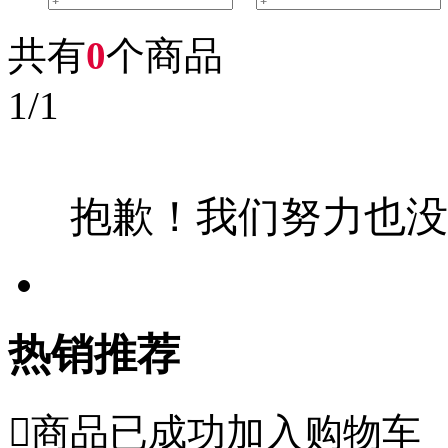
共有
0
个商品
1
/
1
抱歉！我们努力也没
热销推荐

商品已成功加入购物车