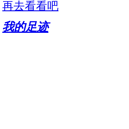
再去看看吧
我的足迹