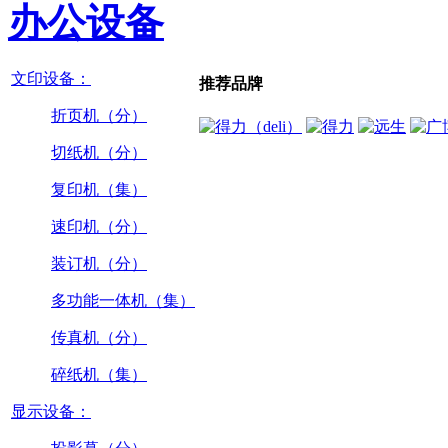
办公设备
文印设备：
推荐品牌
折页机（分）
切纸机（分）
复印机（集）
速印机（分）
装订机（分）
多功能一体机（集）
传真机（分）
碎纸机（集）
显示设备：