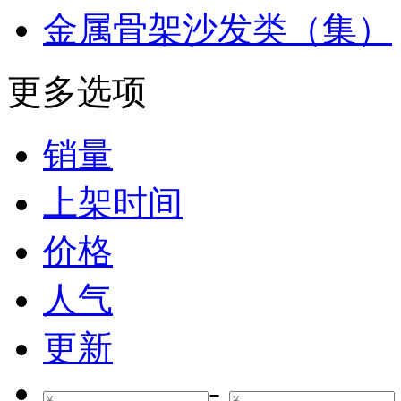
金属骨架沙发类（集）
更多选项
销量
上架时间
价格
人气
更新
-