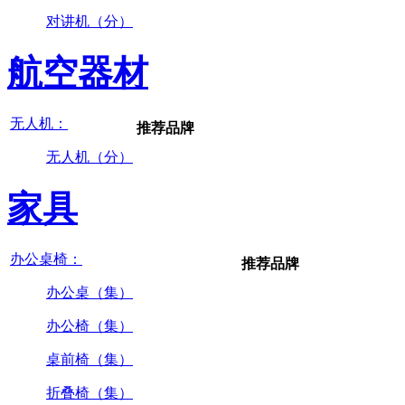
对讲机（分）
航空器材
无人机：
推荐品牌
无人机（分）
家具
办公桌椅：
推荐品牌
办公桌（集）
办公椅（集）
桌前椅（集）
折叠椅（集）