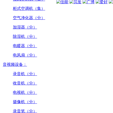
柜式空调机（集）
空气净化器（分）
加湿器（分）
除湿机（分）
电暖器（分）
电风扇（分）
音视频设备：
录音机（分）
收音机（分）
电视机（分）
摄像机（分）
录音笔（分）