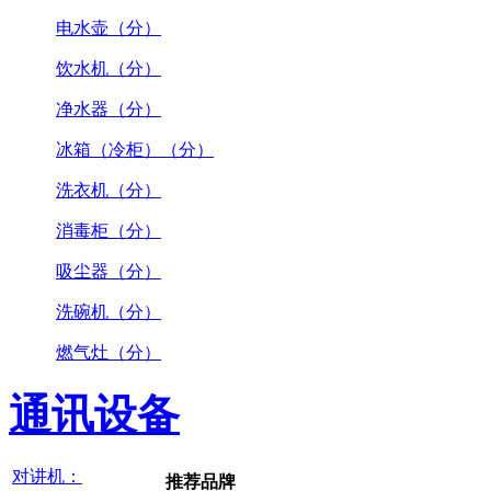
电水壶（分）
饮水机（分）
净水器（分）
冰箱（冷柜）（分）
洗衣机（分）
消毒柜（分）
吸尘器（分）
洗碗机（分）
燃气灶（分）
通讯设备
对讲机：
推荐品牌