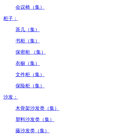
会议椅（集）
柜子：
茶几（集）
书柜（集）
保密柜 （集）
衣橱（集）
文件柜（集）
保险柜（集）
沙发：
木骨架沙发类（集）
塑料沙发类（集）
藤沙发类（集）