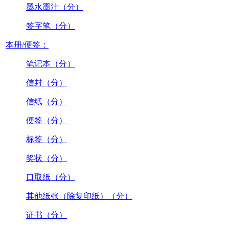
墨水墨汁（分）
签字笔（分）
本册/便签：
笔记本（分）
信封（分）
信纸（分）
便签（分）
标签（分）
奖状（分）
口取纸（分）
其他纸张（除复印纸）（分）
证书（分）