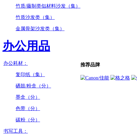
竹质/藤制类似材料沙发（集）
竹质沙发类（集）
金属骨架沙发类（集）
办公用品
办公耗材：
推荐品牌
复印纸（集）
硒鼓/粉盒（分）
墨盒（分）
色带（分）
碳粉（分）
书写工具：