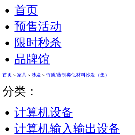
首页
预售活动
限时秒杀
品牌馆
首页
家具
沙发
竹质/藤制类似材料沙发（集）
>
>
>
分类：
计算机设备
计算机输入输出设备