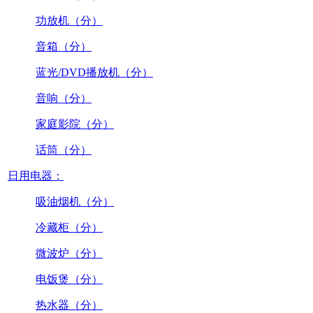
功放机（分）
音箱（分）
蓝光/DVD播放机（分）
音响（分）
家庭影院（分）
话筒（分）
日用电器：
吸油烟机（分）
冷藏柜（分）
微波炉（分）
电饭煲（分）
热水器（分）